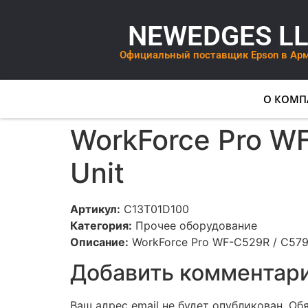
NEWEDGES L
Официальный поставщик Epson в Ар
О КОМП
WorkForce Pro WF
Unit
Артикул:
C13T01D100
Категория:
Прочее оборудование
Описание:
WorkForce Pro WF-C529R / C579R
Добавить комментар
Ваш адрес email не будет опубликован.
Об