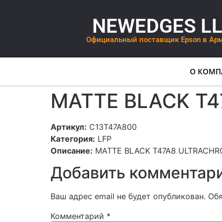
NEWEDGES L
Официальный поставщик Epson в Ар
О КОМП
MATTE BLACK T4
Артикул:
C13T47A800
Категория:
LFP
Описание:
MATTE BLACK T47A8 ULTRACHRO
Добавить комментар
Ваш адрес email не будет опубликован.
Об
Комментарий
*