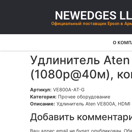
NEWEDGES L
Официальный поставщик Epson в Ар
О КОМП
Удлинитель Aten
(1080p@40м), к
Артикул:
VE800A-AT-G
Категория:
Прочее оборудование
Описание:
Удлинитель Aten VE800A, HDMI 
Добавить комментар
Ваш адрес email не будет опубликован.
Об