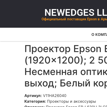
NEWEDGES L
Официальный поставщик Epson в Ар
О КОМП
Проектор Epson 
(1920×1200); 2 5
Несменная оптика
выход; Белый ко
Артикул:
V11HA26040
Категория:
Проекторы и аксессуары