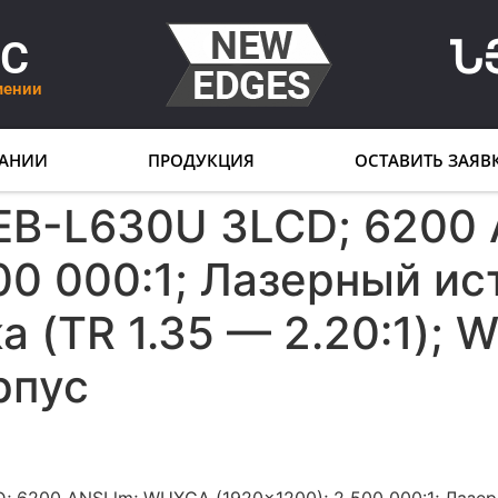
LC
Ն
мении
АНИИ
ПРОДУКЦИЯ
ОСТАВИТЬ ЗАЯВ
EB-L630U 3LCD; 6200
00 000:1; Лазерный ис
 (TR 1.35 — 2.20:1); W
рпус