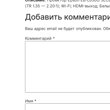
Описание:
Проектор Epson EB-L630U 3LCD;
(TR 1.35 — 2.20:1); Wi-Fi; HDMI-выход; Бел
Добавить комментар
Ваш адрес email не будет опубликован.
Об
Комментарий
*
Имя
*