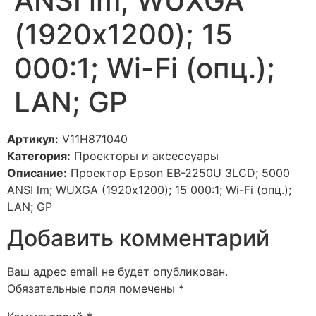
ANSI lm; WUXGA
(1920х1200); 15
000:1; Wi-Fi (опц.);
LAN; GP
Артикул:
V11H871040
Категория:
Проекторы и аксессуары
Описание:
Проектор Epson EB-2250U 3LCD; 5000
ANSI lm; WUXGA (1920х1200); 15 000:1; Wi-Fi (опц.);
LAN; GP
Добавить комментарий
Ваш адрес email не будет опубликован.
Обязательные поля помечены
*