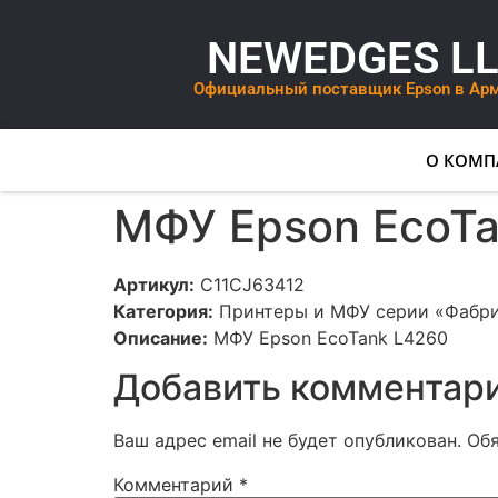
NEWEDGES L
Официальный поставщик Epson в Ар
О КОМП
МФУ Epson EcoTa
Артикул:
C11CJ63412
Категория:
Принтеры и МФУ серии «Фабри
Описание:
МФУ Epson EcoTank L4260
Добавить комментар
Ваш адрес email не будет опубликован.
Об
Комментарий
*