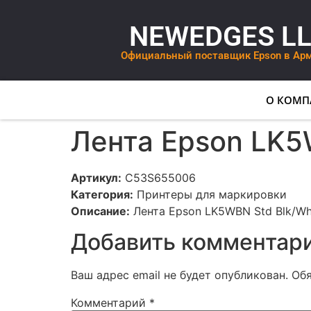
NEWEDGES L
Официальный поставщик Epson в Ар
О КОМП
Лента Epson LK5
Артикул:
C53S655006
Категория:
Принтеры для маркировки
Описание:
Лента Epson LK5WBN Std Blk/Wh
Добавить комментар
Ваш адрес email не будет опубликован.
Об
Комментарий
*