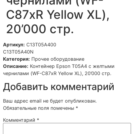
чернилами (WF-
C87xR Yellow XL),
20’000 стр.
Артикул:
C13T05A400
C13T05A40N
Категория:
Прочее оборудование
Описание:
Контейнер Epson T05A4 с желтыми
чернилами (WF-C87xR Yellow XL), 20’000 стр.
Добавить комментарий
Ваш адрес email не будет опубликован.
Обязательные поля помечены
*
Комментарий
*