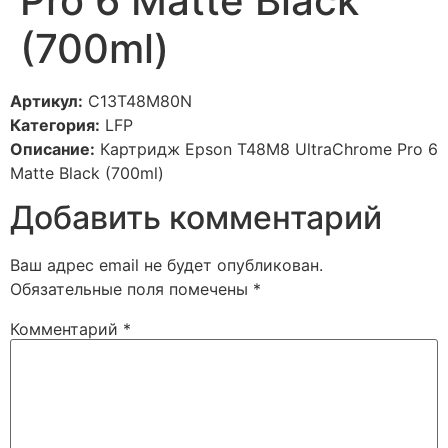
Pro 6 Matte Black
(700ml)
Артикул:
C13T48M80N
Категория:
LFP
Описание:
Картридж Epson T48M8 UltraChrome Pro 6
Matte Black (700ml)
Добавить комментарий
Ваш адрес email не будет опубликован.
Обязательные поля помечены
*
Комментарий
*