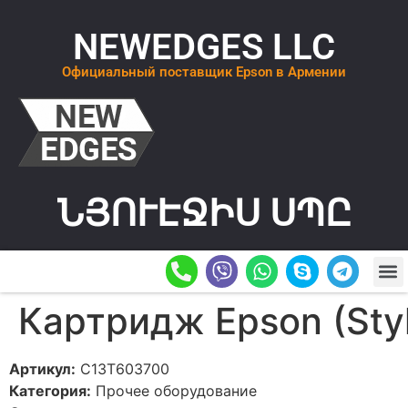
NEWEDGES LLC
Официальный поставщик Epson в Армении
ՆՅՈՒԷՋԻՍ ՍՊԸ
О К
ОСТАВИТ
Картридж Epson (Sty
Артикул:
C13T603700
Категория:
Прочее оборудование