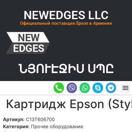
NEWEDGES LLC
Официальный поставщик Epson в Армении
ՆՅՈՒԷՋԻՍ ՍՊԸ
О К
ОСТАВИТ
Картридж Epson (Sty
Артикул:
C13T606700
Категория:
Прочее оборудование