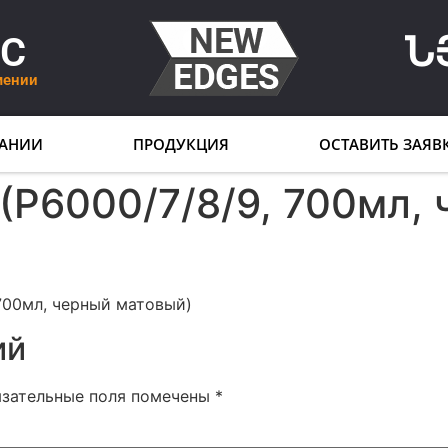
LC
Ն
мении
АНИИ
ПРОДУКЦИЯ
ОСТАВИТЬ ЗАЯВ
(P6000/7/8/9, 700мл,
700мл, черный матовый)
ий
язательные поля помечены
*