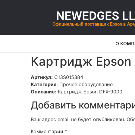
NEWEDGES L
Официальный поставщик Epson в Ар
О КОМП
Картридж Epson
Артикул:
C13S015384
Категория:
Прочее оборудование
Описание:
Картридж Epson DFX-9000
Добавить комментар
Ваш адрес email не будет опубликован.
Об
Комментарий
*