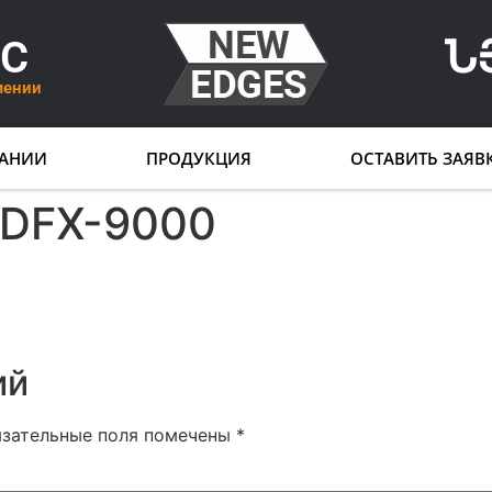
LC
Ն
мении
АНИИ
ПРОДУКЦИЯ
ОСТАВИТЬ ЗАЯВ
 DFX-9000
ий
язательные поля помечены
*