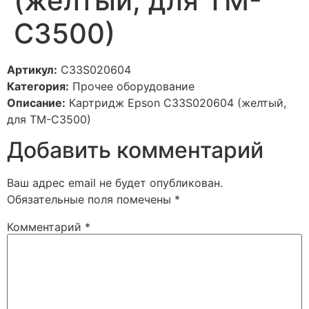
(желтый, для TM-
C3500)
Артикул:
C33S020604
Категория:
Прочее оборудование
Описание:
Картридж Epson C33S020604 (желтый,
для TM-C3500)
Добавить комментарий
Ваш адрес email не будет опубликован.
Обязательные поля помечены
*
Комментарий
*