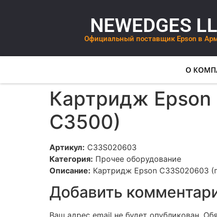
NEWEDGES L
Официальный поставщик Epson в Ар
О КОМП
Картридж Epson
C3500)
Артикул:
C33S020603
Категория:
Прочее оборудование
Описание:
Картридж Epson C33S020603 (п
Добавить комментар
Ваш адрес email не будет опубликован.
Об