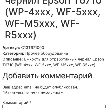
чернил Epson T6710
(WP-4xxx, WF-5xxx,
WF-M5xxx, WF-
R5xxx)
Артикул:
C13T671000
Категория:
Прочее оборудование
Описание:
Емкость для отработанных чернил Epson
T6710 (WP-4xxx, WF-5xxx, WF-M5xxx, WF-R5xxx)
Добавить комментарий
Ваш адрес email не будет опубликован.
Обязательные поля помечены
*
Комментарий
*