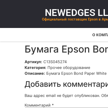
NEWEDGES L
Официальный поставщик Epson в Ар
О КОМП
Бумага Epson Bo
Артикул:
C13S045274
Категория:
Прочее оборудование
Описание:
Бумага Epson Bond Paper White
Добавить комментар
Ваш адрес email не будет опубликован.
Об
Комментарий
*