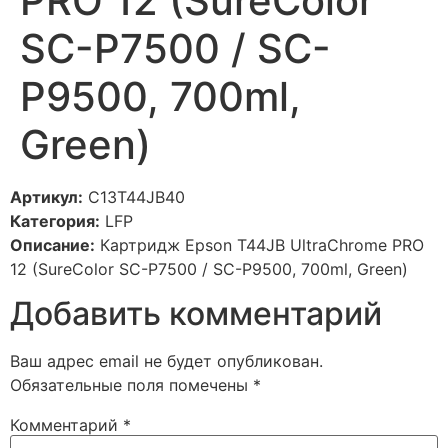
PRO 12 (SureColor
SC-P7500 / SC-
P9500, 700ml,
Green)
Артикул:
C13T44JB40
Категория:
LFP
Описание:
Картридж Epson T44JB UltraChrome PRO
12 (SureColor SC-P7500 / SC-P9500, 700ml, Green)
Добавить комментарий
Ваш адрес email не будет опубликован.
Обязательные поля помечены
*
Комментарий
*